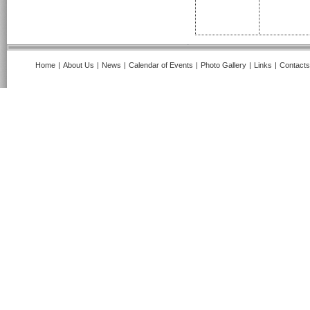
Home
|
About Us
|
News
|
Calendar of Events
|
Photo Gallery
|
Links
|
Contacts