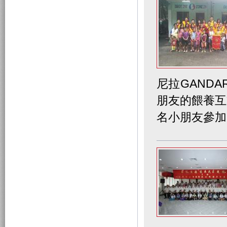
尼拉GANDAR
朋友的餵養互
名小朋友參加