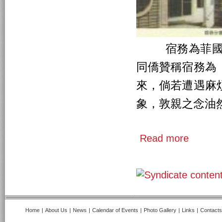
宿務為菲國第
同僑贊稱宿務為
來，倘若遭遇麻
象，敦親之念油
Read more
Home
|
About Us
|
News
|
Calendar of Events
|
Photo Gallery
|
Links
|
Contacts