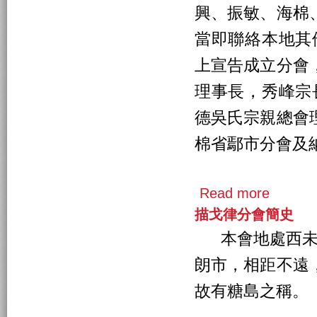
興、振敏、海棉
當即聯絡本地其
上宣告成立分會
理事長，秀峰宗
德吳氏宗親總會
棉省鄢市分會及
Read more
描戈律分會簡史
本會地處西未獅
朗市，相距不遠
故有糖島之稱。