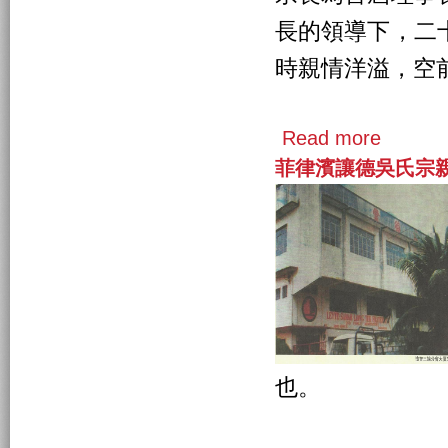
長的領導下，二
時親情洋溢，空
Read more
菲律濱讓德吳氏宗
也。