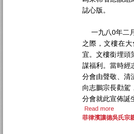
誌心版。
一九八0年二月
之際，文樓在大
宜。文樓銜埋頭
謀福利。當時經
分會由聲敬、清
向志鵬宗長勸駕
分會就此宣佈誕
Read more
菲律濱讓德吳氏宗