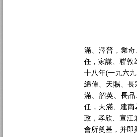
滿、澤普，業奇
任，家謀、聯敦
十八年(一九六
綿偉、天賜、長
滿、韶英、長品
任，天滿、建南
政，孝欣、宣江
會所奠基，并即