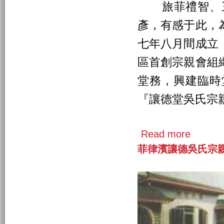
旅菲禮智、三
彥，有感于此，
七年八月間成立
區首創宗親會組
堂務，興建臨時
『讓德堂吳氏宗
Read more
菲律濱讓德吳氏宗