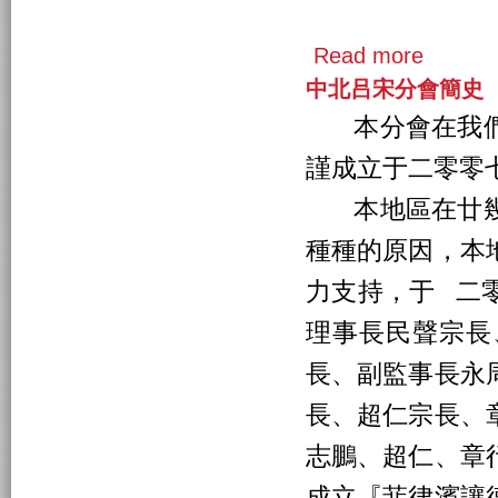
Read more
中北吕宋分會簡史
本分會在我們
謹成立于二零零
本地區在廿幾
種種的原因，本
力支持，于 二
理事長民聲宗長
長、副監事長永
長、超仁宗長、
志鵬、超仁、章
成立『菲律濱讓