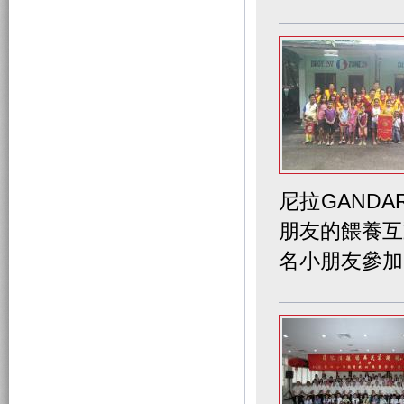
尼拉GANDAR
朋友的餵養互
名小朋友參加