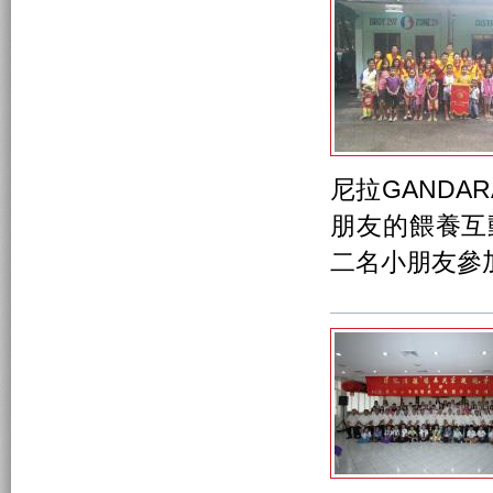
尼拉GANDAR
朋友的餵養互
二名小朋友參