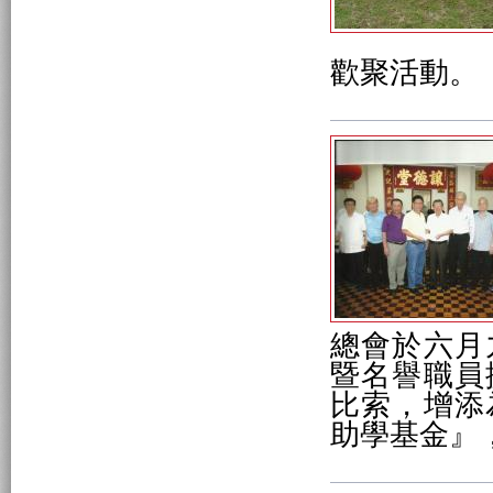
歡聚活動。
總會於六月
暨名譽職員
比索，增添
助學基金』