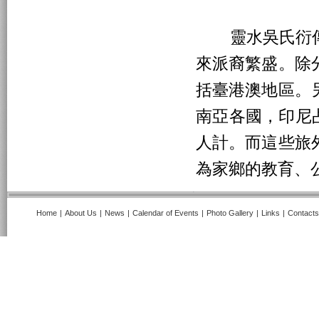
靈水吳氏衍傳
來派裔繁盛。除
括臺港澳地區。
南亞各國，印尼占
人計。而這些旅
為家鄉的教育、
Home
|
About Us
|
News
|
Calendar of Events
|
Photo Gallery
|
Links
|
Contacts