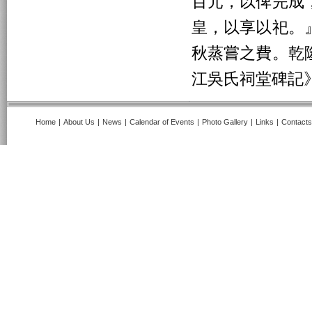
百元，以俾完成
皇，以享以祀。
秋蒸嘗之費。乾
江吳氏祠堂碑記
Home
|
About Us
|
News
|
Calendar of Events
|
Photo Gallery
|
Links
|
Contacts