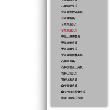
石獅象畔吳氏
晉江龍湖岱陽吳氏
晉江棲梧吳氏
晉江吳厝吳氏
晉江深滬吳氏
晉江大霞浯吳氏
晉江東華吳氏
晉江東埔吳氏
晉江羅山候林吳氏
石獅湖邊吳氏
石獅後垵金山吳氏
石獅山雅吳氏
石獅坑東吳氏
南安官橋吳氏
南安水頭山前鄉吳氏
水頭江崎吳氏宗祠