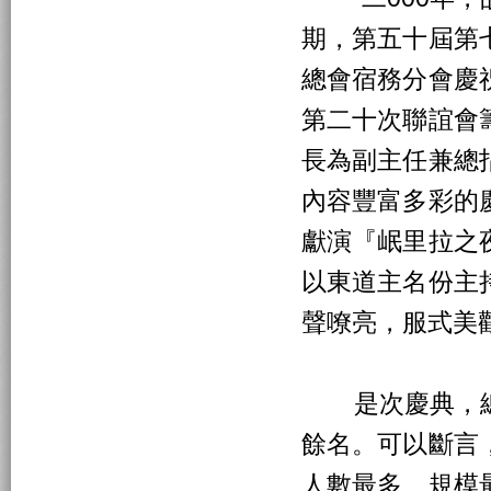
期，第五十屆第
總會宿務分會慶
第二十次聯誼會
長為副主任兼總
內容豐富多彩的
獻演『岷里拉之
以東道主名份主
聲嘹亮，服式美
是次慶典，總
餘名。可以斷言
人數最多、規模