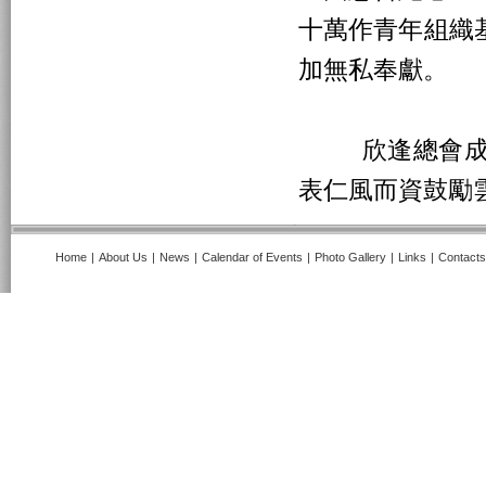
十萬作青年組織
加無私奉獻。
欣逢總會成立
表仁風而資鼓勵
Home
|
About Us
|
News
|
Calendar of Events
|
Photo Gallery
|
Links
|
Contacts