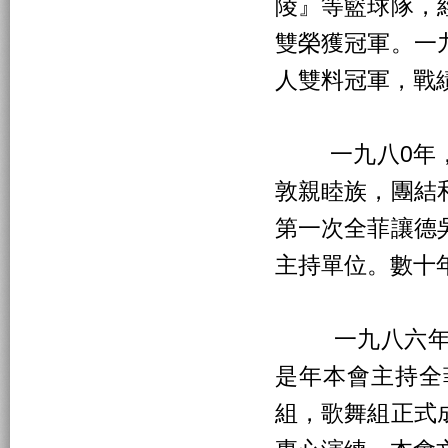
陵』等籃球隊，
雙榮獲冠軍。一
人雙料冠軍，戰
一九八0年，
敦親睦族，團結
第一次全菲讓德
主持單位。數十
一九八六年，
是年本會主持全
組，歌舞組正式