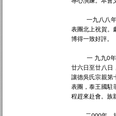
專心演練。本會
一九八八年，
表團北上祝賀。
博得一致好評。
一 九九0年
廿六日至廿八日
讓德吳氏宗親第
表團，泰王國駐
程趕來赴會。族
二000年，故