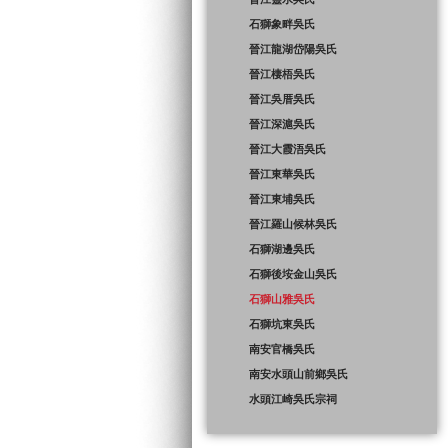
石獅象畔吳氏
晉江龍湖岱陽吳氏
晉江棲梧吳氏
晉江吳厝吳氏
晉江深滬吳氏
晉江大霞浯吳氏
晉江東華吳氏
晉江東埔吳氏
晉江羅山候林吳氏
石獅湖邊吳氏
石獅後垵金山吳氏
石獅山雅吳氏
石獅坑東吳氏
南安官橋吳氏
南安水頭山前鄉吳氏
水頭江崎吳氏宗祠