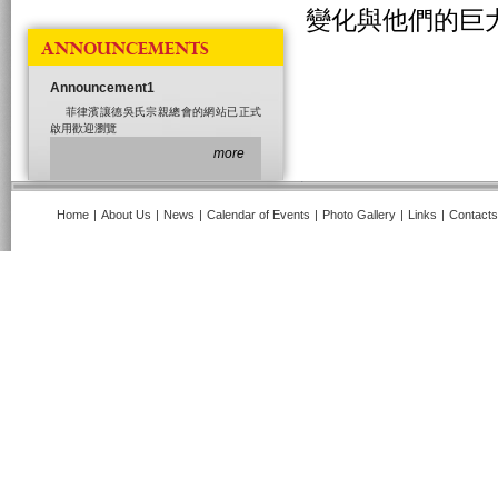
變化與他們的巨
ANNOUNCEMENTS
Announcement1
菲律濱讓德吳氏宗親總會的網站已正式
啟用歡迎瀏覽
more
Home
|
About Us
|
News
|
Calendar of Events
|
Photo Gallery
|
Links
|
Contacts