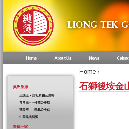
Home
About Us
News
Calend
Main menu
Home
›
石獅後垵金
吳氏淵源
三讓王 – 始祖泰伯公史略
恭孝王─ ─仲雍公史略
延陵王─ ─季札公史略
中華吳氏淵源
讓德一家