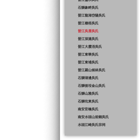
石獅象畔吳氏
晉江龍湖岱陽吳氏
晉江棲梧吳氏
晉江吳厝吳氏
晉江深滬吳氏
晉江大霞浯吳氏
晉江東華吳氏
晉江東埔吳氏
晉江羅山候林吳氏
石獅湖邊吳氏
石獅後垵金山吳氏
石獅山雅吳氏
石獅坑東吳氏
南安官橋吳氏
南安水頭山前鄉吳氏
水頭江崎吳氏宗祠