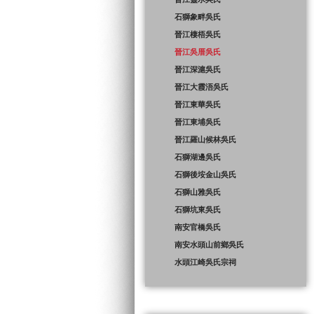
石獅象畔吳氏
晉江棲梧吳氏
晉江吳厝吳氏
晉江深滬吳氏
晉江大霞浯吳氏
晉江東華吳氏
晉江東埔吳氏
晉江羅山候林吳氏
石獅湖邊吳氏
石獅後垵金山吳氏
石獅山雅吳氏
石獅坑東吳氏
南安官橋吳氏
南安水頭山前鄉吳氏
水頭江崎吳氏宗祠