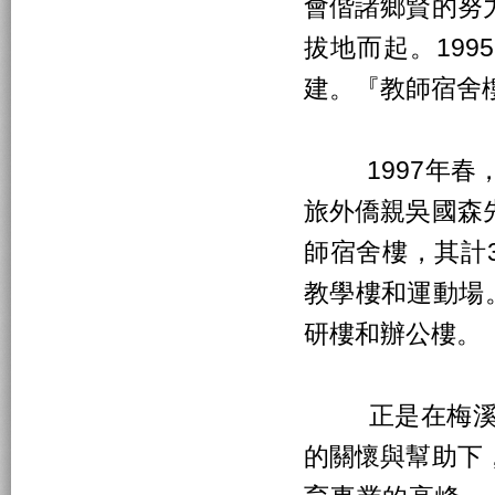
會偕諸鄉賢的努
拔地而起。199
建。『教師宿舍
1997年春，
旅外僑親吳國森
師宿舍樓，其計3
教學樓和運動場
研樓和辦公樓。
正是在梅溪眾
的關懷與幫助下