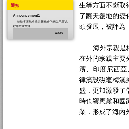
生等方面不斷取
通知
了翻天覆地的變
Announcement1
菲律濱讓德吳氏宗親總會的網站已正式
頭發展，被評為
啟用歡迎瀏覽
more
海外宗親是梅
在外的宗親主要
濱、印度尼西亞
律濱設磁竈梅溪
盛，更加激發了
時也響應黨和國
業，形成了海內